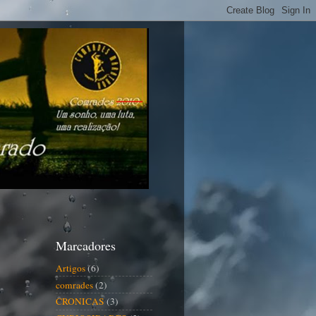
Marcadores
Artigos
(6)
comrades
(2)
CRONICAS
(3)