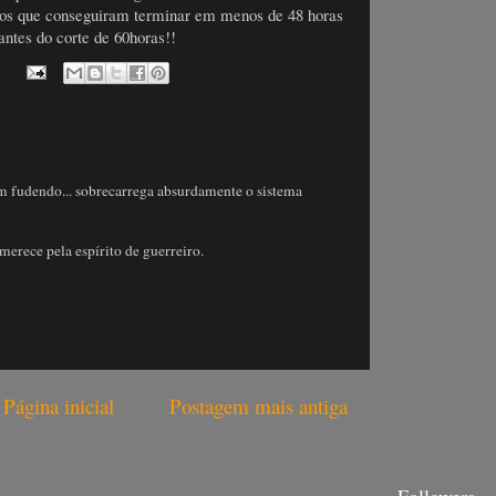
ucos que conseguiram terminar em menos de 48 horas
antes do corte de 60horas!!
em fudendo... sobrecarrega absurdamente o sistema
e merece pela espírito de guerreiro.
Página inicial
Postagem mais antiga
Followers