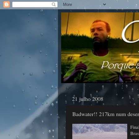
21 julho 2008
Badwater!! 217km num deser
Fina
Bras