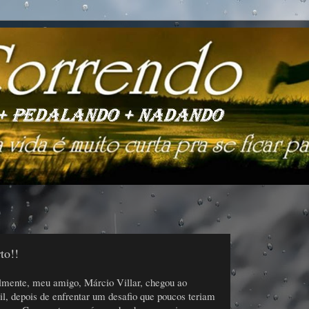
to!!
lmente, meu amigo, Márcio Villar, chegou ao
il, depois de enfrentar um desafio que poucos teriam