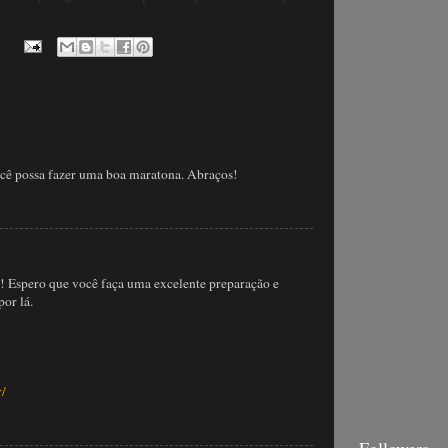
ocê possa fazer uma boa maratona. Abraços!
 ! Espero que você faça uma excelente preparação e
por lá.
r/
Followers