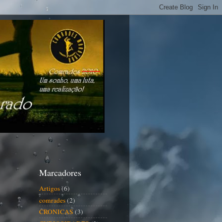
Marcadores
Artigos
(6)
comrades
(2)
CRONICAS
(3)