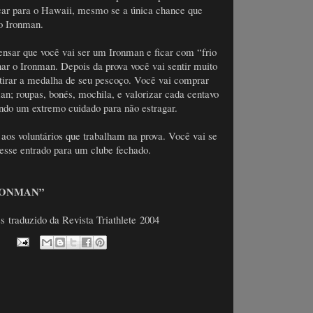
car para o Hawaii, mesmo se a única chance que
do Ironman.
ensar que você vai ser um Ironman e ficar com “frio
ar o Ironman. Depois da prova você vai sentir muito
tirar a medalha de seu pescoço. Você vai comprar
man; roupas, bonés, mochila, e valorizar cada centavo
ndo um extremo cuidado para não estragar.
aos voluntários que trabalham na prova. Você vai se
vesse entrado para um clube fechado.
IRONMAN”
ss traduzido da Revista Triathlete 2004