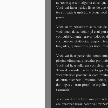
achando que tem alguma coisa que 
Você vai fazer várias listas do que 
ter em cada transição, e o que você
prova.
Você só irá pensar em seus dias de 
você antes de se deitar, já está pen
compulsivamente, gravar todos os de
computador: distância, tempo, inten
braçadas, quilômetros por hora, min
Você vai ficar pensando, como uma
piscina olímpica, e pedalar por mais
Você vai ficar feliz em completar 
32km de corrida, no treino longo. V
vocabulário e pronunciar com muito 
de curta distância (Péssima idéia!)
domingos e “transpirar” de orgulho,
semanais.
Você vai desenvolver uma profunda 
em qualquer lugar. Você vai ter pe