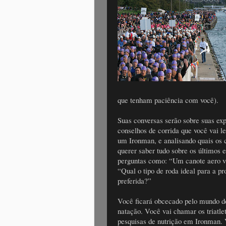
que tenham paciência com você).
Suas conversas serão sobre suas expe
conselhos de corrida que você vai l
um Ironman, e analisando quais os 
querer saber tudo sobre os últimos 
perguntas como: “Um canote aero va
“Qual o tipo de roda ideal para a p
preferida?”
Você ficará obcecado pelo mundo do
natação. Você vai chamar os triatlet
pesquisas de nutrição em Ironman. V