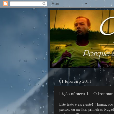
01 fevereiro 2011
Lição número 1 – O Ironman 
Este texto é excelente!!! Engraçado
passos, ou melhor, primeiras braçad