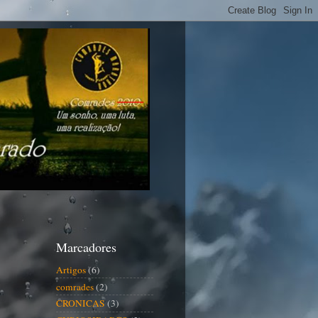
Marcadores
Artigos
(6)
comrades
(2)
CRONICAS
(3)