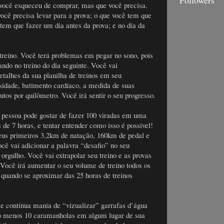
você esqueceu de comprar, mas que você precisa.
você precisa levar para a prova; o que você tem que
 tem que fazer um dia antes da prova; e no dia da
treino. Você terá problemas em pegar no sono, pois
sando no treino do dia seguinte. Você vai
talhes da sua planilha de treinos em seu
sidade, batimento cardíaco, a medida de suas
utos por quilômetro. Você irá sentir o seu progresso.
 pessoa pode gostar de fazer 100 viradas em uma
 de 7 horas, e tentar entender como isso é possível!
seus primeiros 3,2km de natação, 160km de pedal e
ocê vai adicionar a palavra “desafio” no seu
orgulho. Você vai extrapolar seu treino e as provas
. Você irá aumentar o seu volume de treino todos os
 quando se aproximar das 25 horas de treinos
e contínua mania de “vizualizar” garrafas d’água
lo menos 10 caramanholas em algum lugar de sua